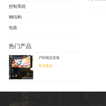
1R1G1B S
控制系统
2mm2.5mm
钢结构
包装
热门产品
户外固定安装
阅读更多