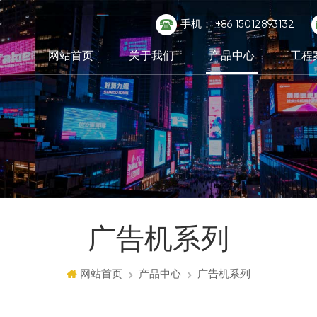
手机：
+86 15012893132
网站首页
关于我们
产品中心
工程
广告机系列
网站首页
产品中心
广告机系列