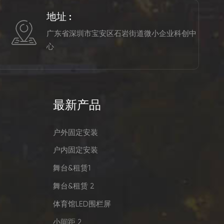
地址 :
广东省深圳市宝安区石岩街道微小企业科创中
心
最新产品
户外固定安装
户内固定安装
舞台&租赁1
舞台&租赁 2
体育馆LED围栏屏
小间距 2